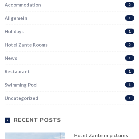
Accommodation
2
Allgemein
1
Holidays
1
Hotel Zante Rooms
2
News
1
Restaurant
1
Swimming Pool
1
Uncategorized
1
RECENT POSTS
Hotel Zante in pictures