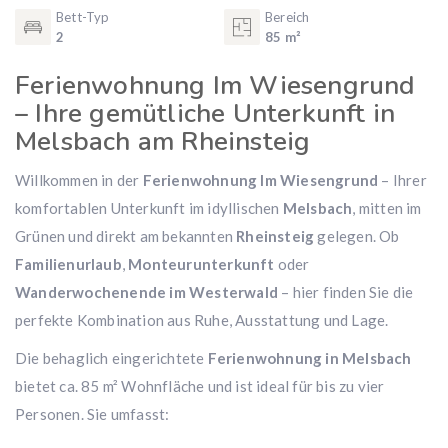
Bett-Typ
Bereich
2
85 m²
Ferienwohnung Im Wiesengrund
– Ihre gemütliche Unterkunft in
Melsbach am Rheinsteig
Willkommen in der
Ferienwohnung Im Wiesengrund
– Ihrer
komfortablen Unterkunft im idyllischen
Melsbach
, mitten im
Grünen und direkt am bekannten
Rheinsteig
gelegen. Ob
Familienurlaub
,
Monteurunterkunft
oder
Wanderwochenende im Westerwald
– hier finden Sie die
perfekte Kombination aus Ruhe, Ausstattung und Lage.
Die behaglich eingerichtete
Ferienwohnung in Melsbach
bietet ca. 85 m² Wohnfläche und ist ideal für bis zu vier
Personen. Sie umfasst: