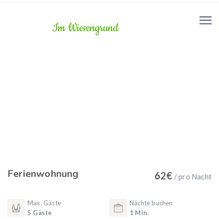
Ferienwohnung
62
€
/ pro Nacht
Max. Gäste
Nächte buchen
5 Gäste
1 Min.