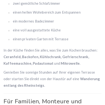
zwei gemütliche Schlafzimmer
einen hellen Wohnbereich zum Entspannen
ein modernes Badezimmer
eine voll ausgestattete Küche
einen privaten Garten mit Terrasse
In der Küche finden Sie alles, was Sie zum Kochen brauchen:
Ceranfeld, Backofen, Kühlschrank, Gefrierschrank,
Kaffeemaschine, Padautomat
und
Mikrowelle
.
Genießen Sie sonnige Stunden auf Ihrer eigenen Terrasse
oder starten Sie direkt von der Haustür auf eine
Wanderung
entlang des Rheinsteigs
.
Für Familien, Monteure und