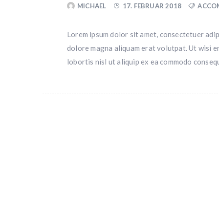
MICHAEL
17. FEBRUAR 2018
ACCO
Lorem ipsum dolor sit amet, consectetuer adip
dolore magna aliquam erat volutpat. Ut wisi e
lobortis nisl ut aliquip ex ea commodo conseq